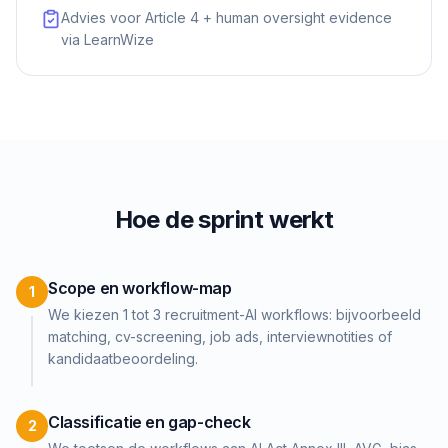
Advies voor Article 4 + human oversight evidence
via LearnWize
Hoe de sprint werkt
Scope en workflow-map
1
We kiezen 1 tot 3 recruitment-AI workflows: bijvoorbeeld
matching, cv-screening, job ads, interviewnotities of
kandidaatbeoordeling.
Classificatie en gap-check
2