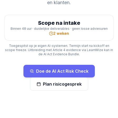
en klanten.
Scope na intake
Binnen 48 uur · duidelijke deliverables · geen losse adviesuren
2 weken
Toegespitst op je eigen AI-systemen. Termijn start na kickoff en
scope freeze. Uitbreiding met Article 4 evidence via LearnWize kan in
de AI Act Evidence Bundle.
Doe de AI Act Risk Check
Plan risicogesprek