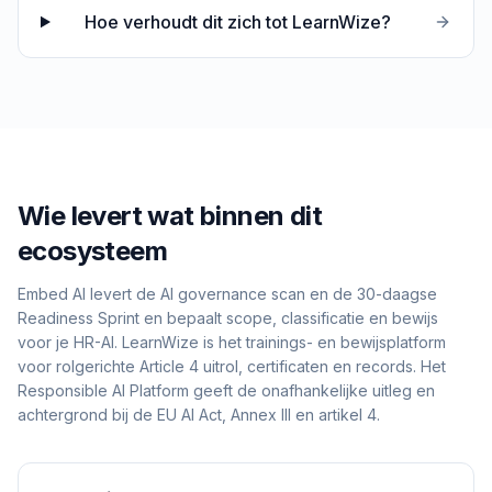
Hoe verhoudt dit zich tot LearnWize?
Wie levert wat binnen dit
ecosysteem
Embed AI levert de AI governance scan en de 30-daagse
Readiness Sprint en bepaalt scope, classificatie en bewijs
voor je HR-AI. LearnWize is het trainings- en bewijsplatform
voor rolgerichte Article 4 uitrol, certificaten en records. Het
Responsible AI Platform geeft de onafhankelijke uitleg en
achtergrond bij de EU AI Act, Annex III en artikel 4.