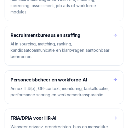
screening, assessment, job ads of workforce
modules.
Recruitmentbureaus en staffing
AI in sourcing, matching, ranking,
kandidaatcommunicatie en klantvragen aantoonbaar
beheersen.
Personeelsbeheer en workforce-AI
Annex III 4(b), OR-context, monitoring, taakallocatie,
performance scoring en werknemertransparantie.
FRIA/DPIA voor HR-AI
Wanneer privacy, grondrechten, bias en menselijke