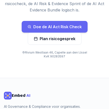
risicocheck, de AI Risk & Evidence Sprint of de AI Act
Evidence Bundle logisch is.
Doe de AI Act Risk Check
Plan risicogesprek
Rivium Westlaan 46, Capelle aan den IJssel
KvK 90283597
Embed
AI
AI Governance & Compliance voor organisaties.