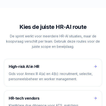
Kies de juiste HR-AI route
De sprint werkt voor meerdere HR-AI situaties, maar de
koopvraag verschilt per team. Gebruik deze routes voor de
juiste scope en bewijslaag.
High-risk AI in HR
Gids voor Annex III 4(a) en 4(b): recruitment, selectie,
personeelsbeheer en worker management.
HR-tech vendors
Klantklare due diligence voor ATS, matching,