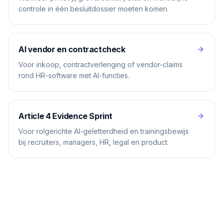
controle in één besluitdossier moeten komen.
AI vendor en contractcheck
Voor inkoop, contractverlenging of vendor-claims
rond HR-software met AI-functies.
Article 4 Evidence Sprint
Voor rolgerichte AI-geletterdheid en trainingsbewijs
bij recruiters, managers, HR, legal en product.