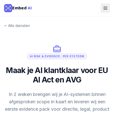
Embed
AI
Alle diensten
AI RISK & EVIDENCE · PER SYSTEEM
Maak je AI klantklaar voor EU
AI Act en AVG
In 2 weken brengen wij je AI-systemen binnen
afgesproken scope in kaart en leveren wij een
eerste evidence pack voor directie, legal, product