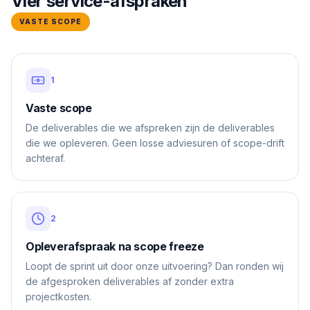
Vier service-afspraken
VASTE SCOPE
1
Vaste scope
De deliverables die we afspreken zijn de deliverables
die we opleveren. Geen losse adviesuren of scope-drift
achteraf.
2
Opleverafspraak na scope freeze
Loopt de sprint uit door onze uitvoering? Dan ronden wij
de afgesproken deliverables af zonder extra
projectkosten.