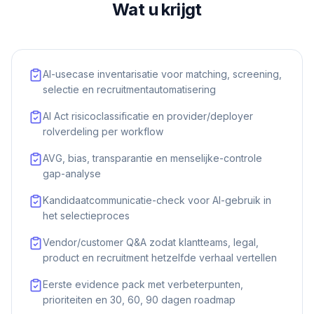
Wat u krijgt
AI-usecase inventarisatie voor matching, screening,
selectie en recruitmentautomatisering
AI Act risicoclassificatie en provider/deployer
rolverdeling per workflow
AVG, bias, transparantie en menselijke-controle
gap-analyse
Kandidaatcommunicatie-check voor AI-gebruik in
het selectieproces
Vendor/customer Q&A zodat klantteams, legal,
product en recruitment hetzelfde verhaal vertellen
Eerste evidence pack met verbeterpunten,
prioriteiten en 30, 60, 90 dagen roadmap