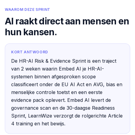
WAAROM DEZE SPRINT
AI raakt direct aan mensen en
hun kansen.
KORT ANTWOORD
De HR-AI Risk & Evidence Sprint is een traject
van 2 weken waarin Embed AI je HR-AI-
systemen binnen afgesproken scope
classificeert onder de EU AI Act en AVG, bias en
menselijke controle toetst en een eerste
evidence pack oplevert. Embed AI levert de
governance scan en de 30-daagse Readiness
Sprint, LearnWize verzorgt de rolgerichte Article
4 training en het bewijs.