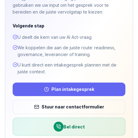
gebruiken we uw input om het gesprek voor te
bereiden en de juiste vervolgstap te kiezen.
Volgende stap
U deelt de kern van uw AI Act-vraag.
We koppelen die aan de juiste route: readiness,
governance, leverancier of training.
U kunt direct een intakegesprek plannen met de
juiste context.
Plan intakegesprek
Stuur naar contactformulier
Bel direct