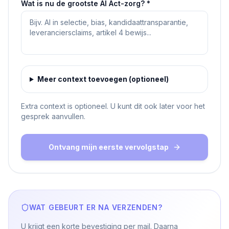
Wat is nu de grootste AI Act-zorg?
*
Meer context toevoegen (optioneel)
Extra context is optioneel. U kunt dit ook later voor het
gesprek aanvullen.
Ontvang mijn eerste vervolgstap
WAT GEBEURT ER NA VERZENDEN?
U krijgt een korte bevestiging per mail. Daarna