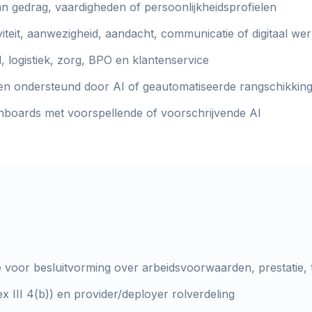
an gedrag, vaardigheden of persoonlijkheidsprofielen
viteit, aanwezigheid, aandacht, communicatie of digitaal 
, logistiek, zorg, BPO en klantenservice
iten ondersteund door AI of geautomatiseerde rangschikkin
hboards met voorspellende of voorschrijvende AI
e voor besluitvorming over arbeidsvoorwaarden, prestatie, 
ex III 4(b)) en provider/deployer rolverdeling