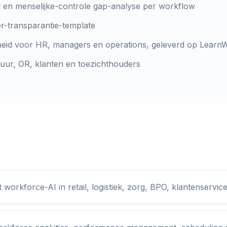
id en menselijke-controle gap-analyse per workflow
-transparantie-template
dheid voor HR, managers en operations, geleverd op Learn
uur, OR, klanten en toezichthouders
orkforce-AI in retail, logistiek, zorg, BPO, klantenservice