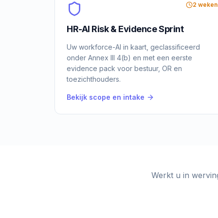
2 weken
HR-AI Risk & Evidence Sprint
Uw workforce-AI in kaart, geclassificeerd
onder Annex III 4(b) en met een eerste
evidence pack voor bestuur, OR en
toezichthouders.
Bekijk scope en intake
Werkt u in wervin