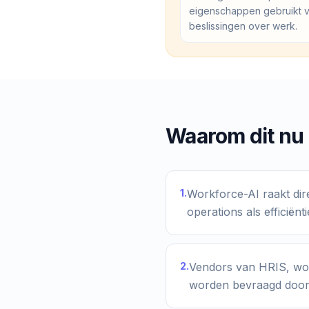
eigenschappen gebruikt 
beslissingen over werk.
Waarom dit nu 
1
.
Workforce-AI raakt di
operations als efficiënti
2
.
Vendors van HRIS, wor
worden bevraagd door e