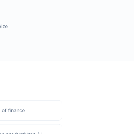
Wize
 of finance