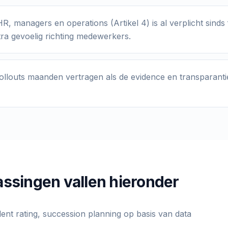
R, managers en operations (Artikel 4) is al verplicht sinds 
tra gevoelig richting medewerkers.
ollouts maanden vertragen als de evidence en transparanti
ssingen vallen hieronder
ent rating, succession planning op basis van data