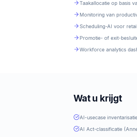
Taakallocatie op basis v
Monitoring van producti
Scheduling-AI voor retail
Promotie- of exit-beslu
Workforce analytics das
Wat u krijgt
AI-usecase inventarisati
AI Act-classificatie (Ann