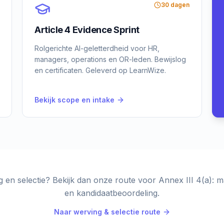
30 dagen
Article 4 Evidence Sprint
Rolgerichte AI-geletterdheid voor HR,
managers, operations en OR-leden. Bewijslog
en certificaten. Geleverd op LearnWize.
Bekijk scope en intake
g en selectie? Bekijk dan onze route voor Annex III 4(a): m
en kandidaatbeoordeling.
Naar werving & selectie route