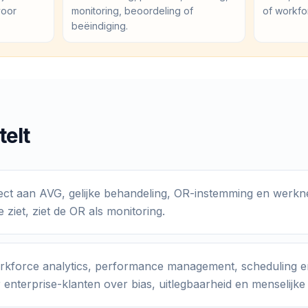
voor
monitoring, beoordeling of
of workfo
beëindiging.
telt
rect aan AVG, gelijke behandeling, OR-instemming en werk
e ziet, ziet de OR als monitoring.
kforce analytics, performance management, scheduling en 
nterprise-klanten over bias, uitlegbaarheid en menselijke 