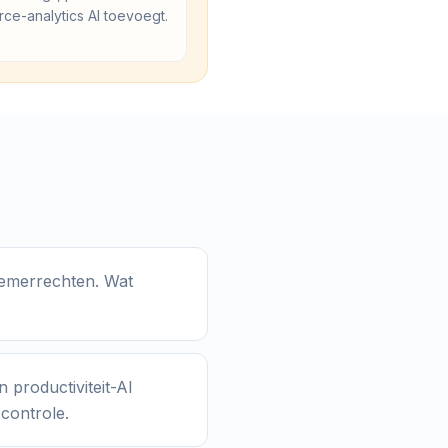
rce-analytics AI toevoegt.
nemerrechten. Wat
productiviteit-AI
controle.