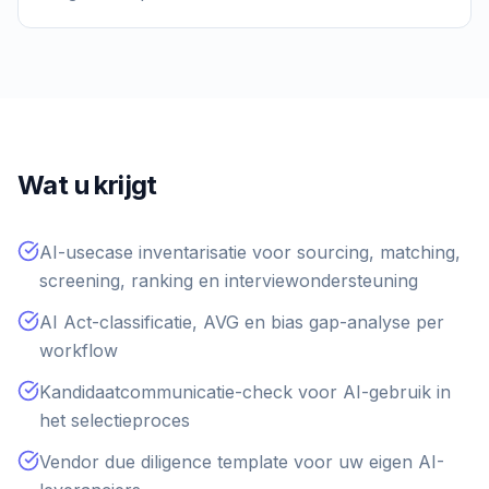
Wat u krijgt
AI-usecase inventarisatie voor sourcing, matching,
screening, ranking en interviewondersteuning
AI Act-classificatie, AVG en bias gap-analyse per
workflow
Kandidaatcommunicatie-check voor AI-gebruik in
het selectieproces
Vendor due diligence template voor uw eigen AI-