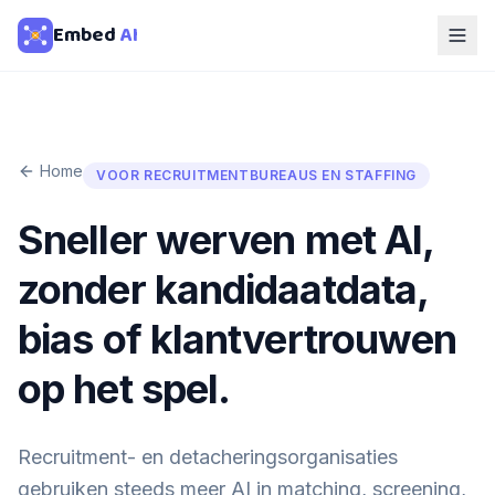
Embed
AI
Home
VOOR RECRUITMENTBUREAUS EN STAFFING
Sneller werven met AI,
zonder kandidaatdata,
bias of klantvertrouwen
op het spel.
Recruitment- en detacheringsorganisaties
gebruiken steeds meer AI in matching, screening,