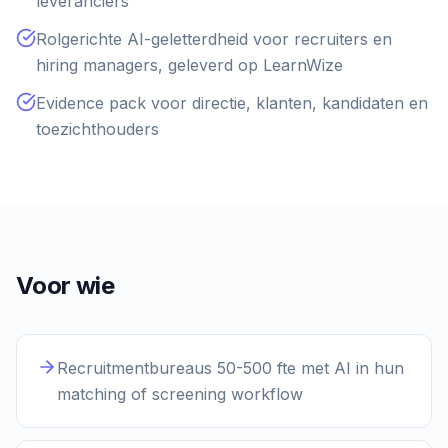
leveranciers
Rolgerichte AI-geletterdheid voor recruiters en
hiring managers, geleverd op LearnWize
Evidence pack voor directie, klanten, kandidaten en
toezichthouders
Voor wie
Recruitmentbureaus 50-500 fte met AI in hun
matching of screening workflow