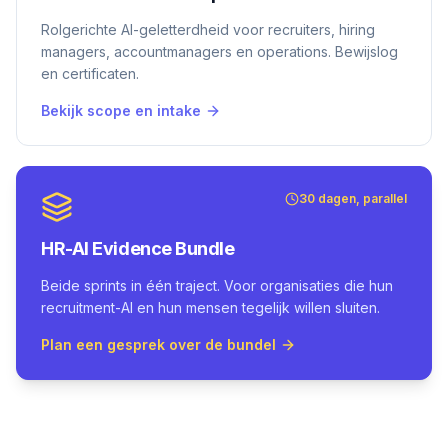
Rolgerichte AI-geletterdheid voor recruiters, hiring
managers, accountmanagers en operations. Bewijslog
en certificaten.
Bekijk scope en intake
30 dagen, parallel
HR-AI Evidence Bundle
Beide sprints in één traject. Voor organisaties die hun
recruitment-AI en hun mensen tegelijk willen sluiten.
Plan een gesprek over de bundel