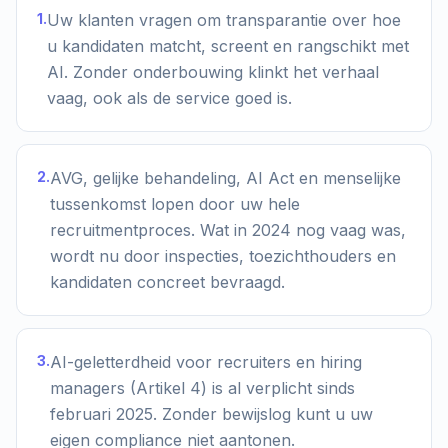
1
.
Uw klanten vragen om transparantie over hoe
u kandidaten matcht, screent en rangschikt met
AI. Zonder onderbouwing klinkt het verhaal
vaag, ook als de service goed is.
2
.
AVG, gelijke behandeling, AI Act en menselijke
tussenkomst lopen door uw hele
recruitmentproces. Wat in 2024 nog vaag was,
wordt nu door inspecties, toezichthouders en
kandidaten concreet bevraagd.
3
.
AI-geletterdheid voor recruiters en hiring
managers (Artikel 4) is al verplicht sinds
februari 2025. Zonder bewijslog kunt u uw
eigen compliance niet aantonen.