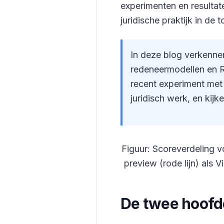
experimenten en resultat
juridische praktijk in de
In deze blog verkennen
redeneermodellen en R
recent experiment met 
juridisch werk, en kijk
Figuur: Scoreverdeling v
preview (rode lijn) als 
De twee hoofdd