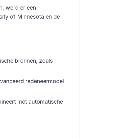
n, werd er een
sity of Minnesota en de
dische bronnen, zoals
avanceerd redeneermodel
bineert met automatische