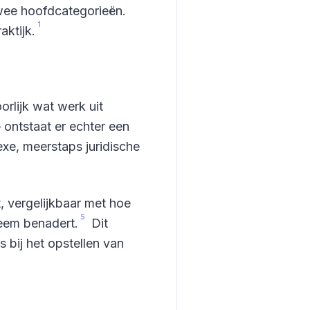
twee hoofdcategorieën.
1
ktijk.
rlijk wat werk uit
ontstaat er echter een
xe, meerstaps juridische
, vergelijkbaar met hoe
5
leem benadert.
Dit
 bij het opstellen van