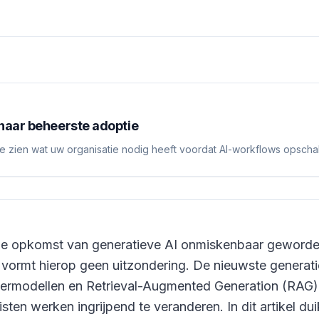
naar beheerste adoptie
e zien wat uw organisatie nodig heeft voordat AI-workflows opscha
 de opkomst van generatieve AI onmiskenbaar geworden 
 vormt hierop geen uitzondering. De nieuwste generatie 
rmodellen en Retrieval-Augmented Generation (RAG),
ten werken ingrijpend te veranderen. In dit artikel du