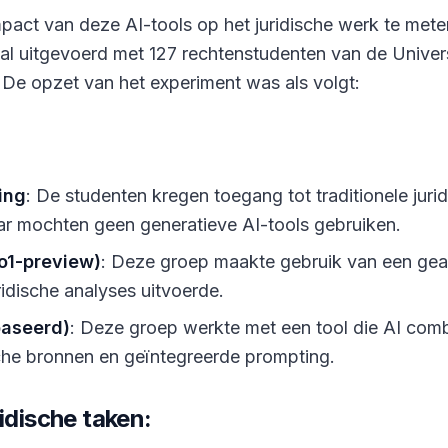
act van deze AI-tools op het juridische werk te mete
ial uitgevoerd met 127 rechtenstudenten van de Univer
De opzet van het experiment was als volgt:
ing
: De studenten kregen toegang tot traditionele juri
ar mochten geen generatieve AI-tools gebruiken.
o1-preview)
: Deze groep maakte gebruik van een ge
ridische analyses uitvoerde.
baseerd)
: Deze groep werkte met een tool die AI com
che bronnen en geïntegreerde prompting.
ridische taken: