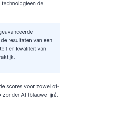
e technologieën de
: geavanceerde
de resultaten van een
eit en kwaliteit van
aktijk.
lde scores voor zowel o1-
 zonder AI (blauwe lijn).