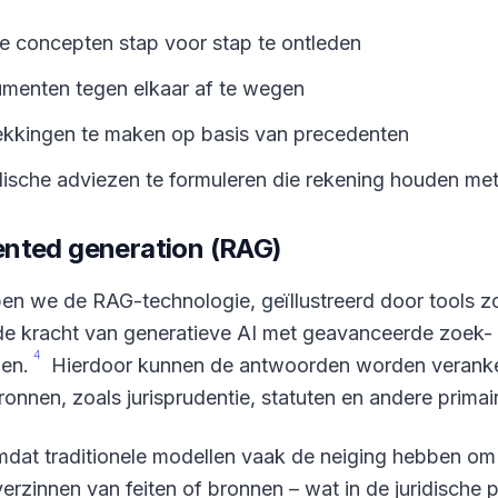
e concepten stap voor stap te ontleden
umenten tegen elkaar af te wegen
ekkingen te maken op basis van precedenten
ische adviezen te formuleren die rekening houden me
ented generation (RAG)
n we de RAG-technologie, geïllustreerd door tools zo
de kracht van generatieve AI met geavanceerde zoek-
4
en.
Hierdoor kunnen de antwoorden worden veranker
ronnen, zoals jurisprudentie, statuten en andere prima
omdat traditionele modellen vaak de neiging hebben om 
erzinnen van feiten of bronnen – wat in de juridische 