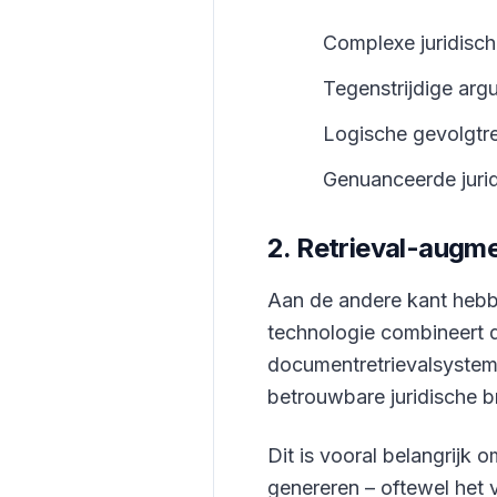
Complexe juridisch
Tegenstrijdige arg
Logische gevolgtr
Genuanceerde jurid
2. Retrieval-augm
Aan de andere kant hebbe
technologie combineert 
documentretrievalsystem
betrouwbare juridische b
Dit is vooral belangrijk 
genereren – oftewel het v