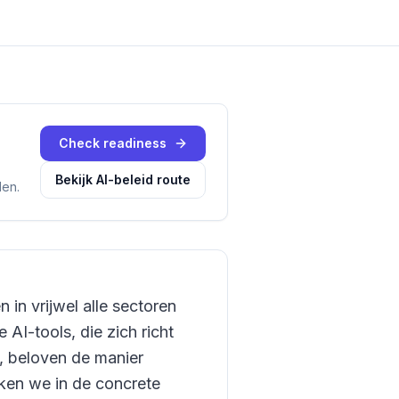
Check readiness
Bekijk AI-beleid route
len.
in vrijwel alle sectoren
AI-tools, die zich richt
 beloven de manier
iken we in de concrete