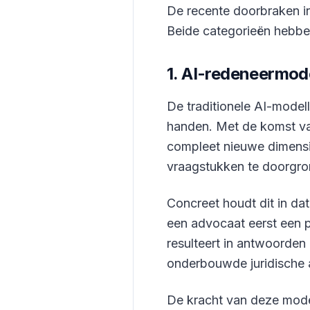
De recente doorbraken i
Beide categorieën hebben
1. AI-redeneermod
De traditionele AI-model
handen. Met de komst va
compleet nieuwe dimensi
vraagstukken te doorgro
Concreet houdt dit in da
een advocaat eerst een p
resulteert in antwoorden 
onderbouwde juridische
De kracht van deze mode