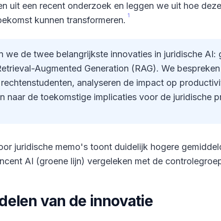
en uit een recent onderzoek en leggen we uit hoe dez
1
 toekomst kunnen transformeren.
 we de twee belangrijkste innovaties in juridische AI
etrieval-Augmented Generation (RAG). We bespreken 
rechtenstudenten, analyseren de impact op productivit
en naar de toekomstige implicaties voor de juridische pr
oor juridische memo's toont duidelijk hogere gemidde
Vincent AI (groene lijn) vergeleken met de controlegroep
elen van de innovatie