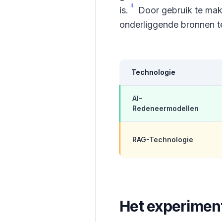
4
is.
Door gebruik te make
onderliggende bronnen t
Technologie
AI-
Redeneermodellen
RAG-Technologie
Het experiment