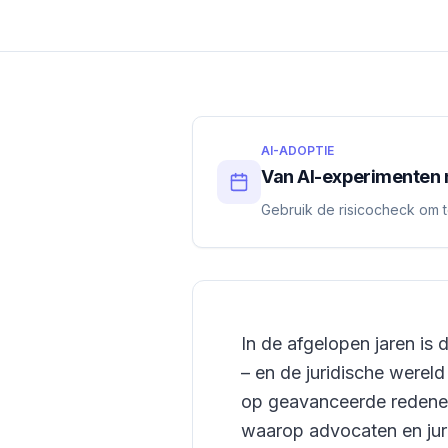
AI-ADOPTIE
Van AI-experimenten 
Gebruik de risicocheck om t
In de afgelopen jaren is
– en de juridische wereld
op geavanceerde redenee
waarop advocaten en juris