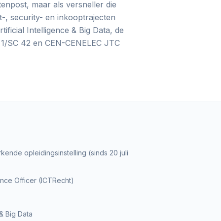
tenpost, maar als versneller die
t-, security- en inkooptrajecten
ficial Intelligence & Big Data, de
TC 1/SC 42 en CEN-CENELEC JTC
nde opleidingsinstelling (sinds 20 juli
ance Officer (ICTRecht)
& Big Data