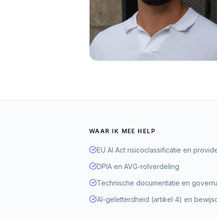
WAAR IK MEE HELP
EU AI Act risicoclassificatie en provi
DPIA en AVG-rolverdeling
Technische documentatie en gover
AI-geletterdheid (artikel 4) en bewijs