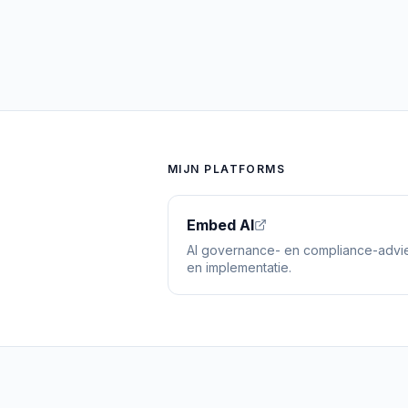
MIJN PLATFORMS
Embed AI
AI governance- en compliance-advi
en implementatie.