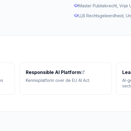
Master Publiekrecht, Vrije 
LLB Rechtsgeleerdheid, Uni
Responsible AI Platform
Lea
es
Kennisplatform over de EU AI Act.
AI-g
sect