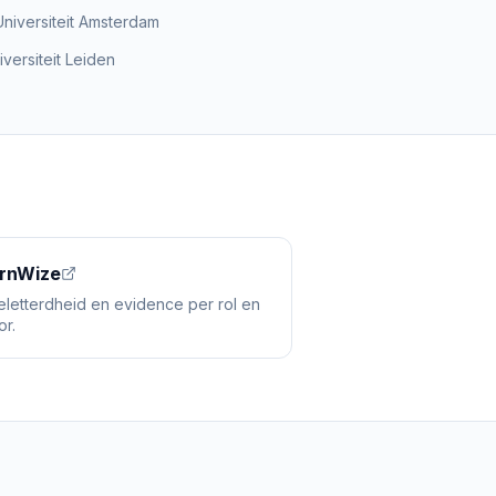
Universiteit Amsterdam
versiteit Leiden
rnWize
eletterdheid en evidence per rol en
or.