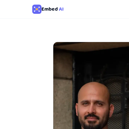
Embed
AI