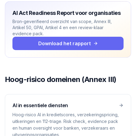
AI Act Readiness Report voor organisaties
Bron-geverifieerd overzicht van scope, Annex III,
Artikel 50, GPAI, Artikel 4 en een review-klaar
evidence pack.
Download het rapport
Hoog-risico domeinen (Annex III)
AI in essentiele diensten
Hoog-risico AI in kredietscores, verzekeringspricing,
uitkeringen en 112-triage. Risk check, evidence pack
en human oversight voor banken, verzekeraars en
uitvoeringsorganisaties.