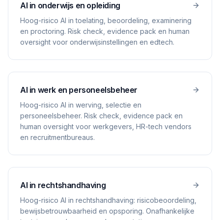
AI in onderwijs en opleiding
Hoog-risico AI in toelating, beoordeling, examinering
en proctoring. Risk check, evidence pack en human
oversight voor onderwijsinstellingen en edtech.
AI in werk en personeelsbeheer
Hoog-risico AI in werving, selectie en
personeelsbeheer. Risk check, evidence pack en
human oversight voor werkgevers, HR-tech vendors
en recruitmentbureaus.
AI in rechtshandhaving
Hoog-risico AI in rechtshandhaving: risicobeoordeling,
bewijsbetrouwbaarheid en opsporing. Onafhankelijke