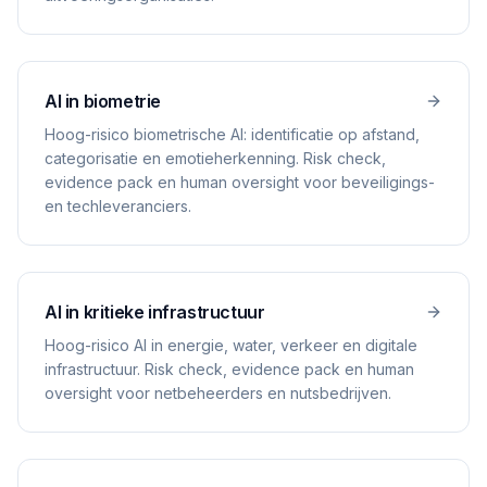
AI in biometrie
Hoog-risico biometrische AI: identificatie op afstand,
categorisatie en emotieherkenning. Risk check,
evidence pack en human oversight voor beveiligings-
en techleveranciers.
AI in kritieke infrastructuur
Hoog-risico AI in energie, water, verkeer en digitale
infrastructuur. Risk check, evidence pack en human
oversight voor netbeheerders en nutsbedrijven.