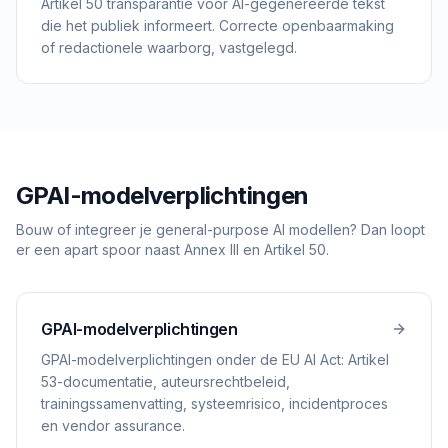
Artikel 50 transparantie voor AI-gegenereerde tekst
die het publiek informeert. Correcte openbaarmaking
of redactionele waarborg, vastgelegd.
GPAI-modelverplichtingen
Bouw of integreer je general-purpose AI modellen? Dan loopt
er een apart spoor naast Annex III en Artikel 50.
GPAI-modelverplichtingen
GPAI-modelverplichtingen onder de EU AI Act: Artikel
53-documentatie, auteursrechtbeleid,
trainingssamenvatting, systeemrisico, incidentproces
en vendor assurance.