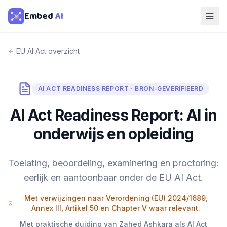
Embed
AI
EU AI Act overzicht
AI ACT READINESS REPORT · BRON-GEVERIFIEERD
AI Act Readiness Report: AI in
onderwijs en opleiding
Toelating, beoordeling, examinering en proctoring:
eerlijk en aantoonbaar onder de EU AI Act.
Met verwijzingen naar Verordening (EU) 2024/1689,
Annex III, Artikel 50 en Chapter V waar relevant.
Met praktische duiding van Zahed Ashkara als AI Act