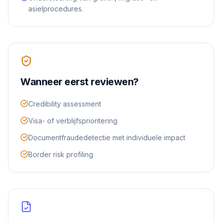
asielprocedures.
Wanneer eerst reviewen?
Credibility assessment
Visa- of verblijfsprioritering
Documentfraudedetectie met individuele impact
Border risk profiling