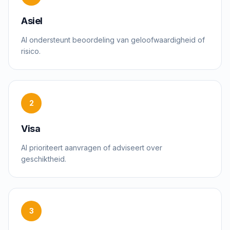
Asiel
AI ondersteunt beoordeling van geloofwaardigheid of
risico.
2
Visa
AI prioriteert aanvragen of adviseert over
geschiktheid.
3