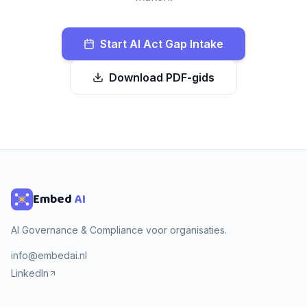
Start AI Act Gap Intake
Download PDF-gids
Embed
AI
AI Governance & Compliance voor organisaties.
info@embedai.nl
LinkedIn