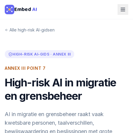
Embed
AI
Alle high-risk AI-gidsen
HIGH-RISK AI-GIDS · ANNEX III
ANNEX III POINT 7
High-risk AI in migratie
en grensbeheer
AI in migratie en grensbeheer raakt vaak
kwetsbare personen, taalverschillen,
bewijswaardering en beslissingen met grote