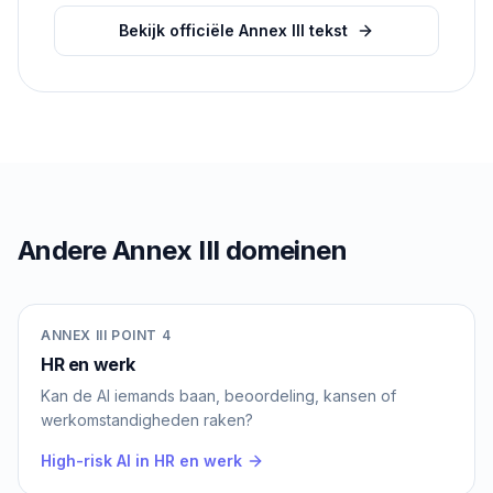
Bekijk officiële Annex III tekst
Andere Annex III domeinen
ANNEX III POINT 4
HR en werk
Kan de AI iemands baan, beoordeling, kansen of
werkomstandigheden raken?
High-risk AI in HR en werk