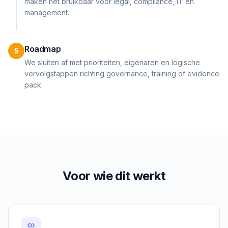
maken het bruikbaar voor legal, compliance, IT en
management.
Roadmap
5
We sluiten af met prioriteiten, eigenaren en logische
vervolgstappen richting governance, training of evidence
pack.
Voor wie dit werkt