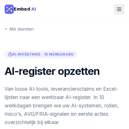
Embed
AI
Alle diensten
AI-INVENTARIS · 10 WERKDAGEN
AI-register opzetten
Van losse AI-tools, leveranciersclaims en Excel-
lijsten naar een werkbaar AI-register. In 10
werkdagen brengen we uw AI-systemen, rollen,
risico’s, AVG/FRIA-signalen en eerste acties
overzichtelijk bij elkaar.