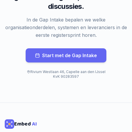
discussies.
In de Gap Intake bepalen we welke
organisatieonderdelen, systemen en leveranciers in de
eerste registersprint horen.
Start met de Gap Intake
Rivium Westlaan 46, Capelle aan den IJssel
KvK 90283597
Embed
AI