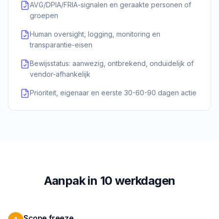
AVG/DPIA/FRIA-signalen en geraakte personen of
groepen
Human oversight, logging, monitoring en
transparantie-eisen
Bewijsstatus: aanwezig, ontbrekend, onduidelijk of
vendor-afhankelijk
Prioriteit, eigenaar en eerste 30-60-90 dagen actie
Aanpak in 10 werkdagen
Scope freeze