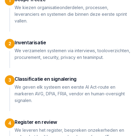
1
We kiezen organisatieonderdelen, processen,
leveranciers en systemen die binnen deze eerste sprint
vallen.
Inventarisatie
2
We verzamelen systemen via interviews, tooloverzichten,
procurement, security, privacy en teaminput.
Classificatie en signalering
3
We geven elk systeem een eerste AI Act-route en
markeren AVG, DPIA, FRIA, vendor en human-oversight
signalen.
Register en review
4
We leveren het register, bespreken onzekerheden en