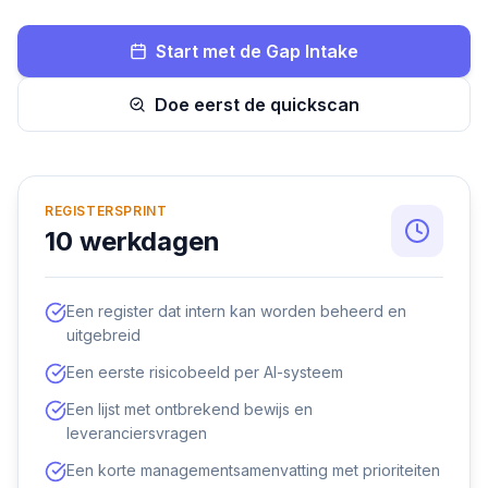
Start met de Gap Intake
Doe eerst de quickscan
REGISTERSPRINT
10 werkdagen
Een register dat intern kan worden beheerd en
uitgebreid
Een eerste risicobeeld per AI-systeem
Een lijst met ontbrekend bewijs en
leveranciersvragen
Een korte managementsamenvatting met prioriteiten