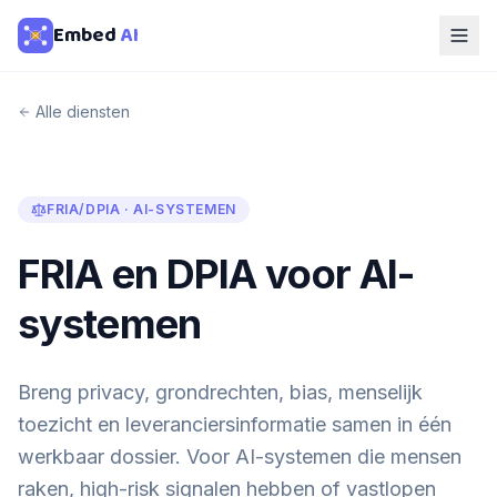
Embed
AI
Alle diensten
FRIA/DPIA · AI-SYSTEMEN
FRIA en DPIA voor AI-
systemen
Breng privacy, grondrechten, bias, menselijk
toezicht en leveranciersinformatie samen in één
werkbaar dossier. Voor AI-systemen die mensen
raken, high-risk signalen hebben of vastlopen