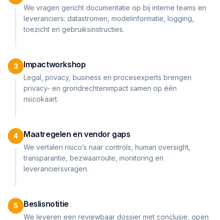
We vragen gericht documentatie op bij interne teams en
leveranciers: datastromen, modelinformatie, logging,
toezicht en gebruiksinstructies.
Impactworkshop
3
Legal, privacy, business en procesexperts brengen
privacy- en grondrechtenimpact samen op één
risicokaart.
Maatregelen en vendor gaps
4
We vertalen risico’s naar controls, human oversight,
transparantie, bezwaarroute, monitoring en
leveranciersvragen.
Beslisnotitie
5
We leveren een reviewbaar dossier met conclusie, open