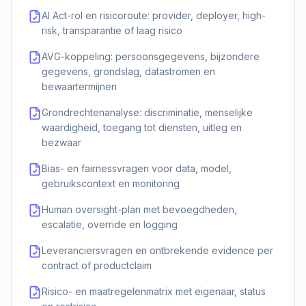
AI Act-rol en risicoroute: provider, deployer, high-
risk, transparantie of laag risico
AVG-koppeling: persoonsgegevens, bijzondere
gegevens, grondslag, datastromen en
bewaartermijnen
Grondrechtenanalyse: discriminatie, menselijke
waardigheid, toegang tot diensten, uitleg en
bezwaar
Bias- en fairnessvragen voor data, model,
gebruikscontext en monitoring
Human oversight-plan met bevoegdheden,
escalatie, override en logging
Leveranciersvragen en ontbrekende evidence per
contract of productclaim
Risico- en maatregelenmatrix met eigenaar, status