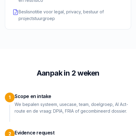
en restrisico
Beslisnotitie voor legal, privacy, bestuur of
projectstuurgroep
Aanpak in 2 weken
Scope en intake
1
We bepalen systeem, usecase, team, doelgroep, AI Act-
route en de vraag: DPIA, FRIA of gecombineerd dossier.
Evidence request
2