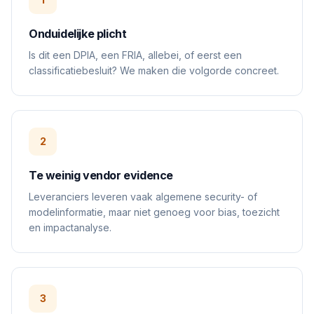
Onduidelijke plicht
Is dit een DPIA, een FRIA, allebei, of eerst een
classificatiebesluit? We maken die volgorde concreet.
2
Te weinig vendor evidence
Leveranciers leveren vaak algemene security- of
modelinformatie, maar niet genoeg voor bias, toezicht
en impactanalyse.
3