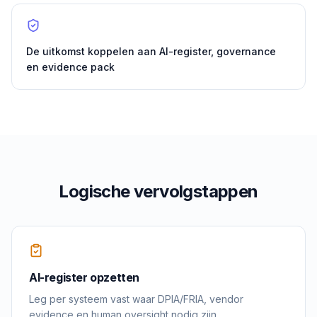
De uitkomst koppelen aan AI-register, governance
en evidence pack
Logische vervolgstappen
AI-register opzetten
Leg per systeem vast waar DPIA/FRIA, vendor
evidence en human oversight nodig zijn.