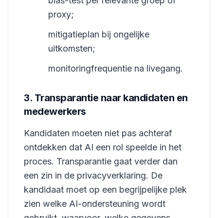
bias-test per relevante groep of
proxy;
mitigatieplan bij ongelijke
uitkomsten;
monitoringfrequentie na livegang.
3. Transparantie naar kandidaten en
medewerkers
Kandidaten moeten niet pas achteraf
ontdekken dat AI een rol speelde in het
proces. Transparantie gaat verder dan
een zin in de privacyverklaring. De
kandidaat moet op een begrijpelijke plek
zien welke AI-ondersteuning wordt
gebruikt, waarvoor, welke gegevens