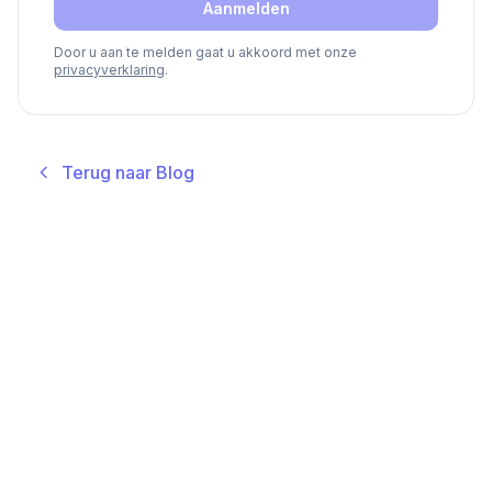
Aanmelden
Door u aan te melden gaat u akkoord met onze
privacyverklaring
.
Terug naar Blog