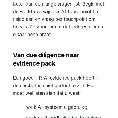
beter dan een lange vragenlijst. Begin met
de workflow, wijs per AI-touchpoint het
risico aan en vraag per touchpoint om
bewijs. Zo voorkomt u dat iedereen langs
elkaar heen praat.
Van due diligence naar
evidence pack
Een goed HR-AI evidence pack hoeft in
de eerste fase niet perfect te zijn. Het
moet wel laten zien dat u weet:
welk AI-systeem u gebruikt;
welke HR-beslissing het beinvloedt;