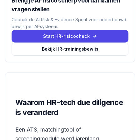
Breng je AI-risico scherp voordat klanten
vragen stellen
Gebruik de AI Risk & Evidence Sprint voor onderbouwd
bewijs per AI-systeem.
Start HR-risicocheck
Bekijk HR-trainingsbewijs
Waarom HR-tech due diligence
is veranderd
Een ATS, matchingtool of
screeningmodule werd jarenlang