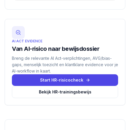
AI ACT EVIDENCE
Van AI-risico naar bewijsdossier
Breng de relevante AI Act-verplichtingen, AVG/bias-
gaps, menselijk toezicht en klantklare evidence voor je
AI-workflow in kaart.
Start HR-risicocheck
Bekijk HR-trainingsbewijs